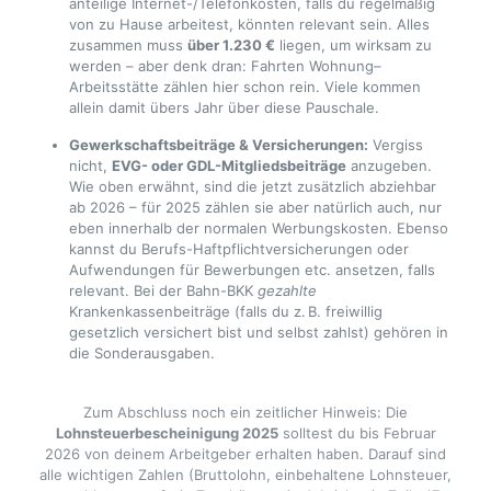
anteilige Internet-/Telefonkosten, falls du regelmäßig
von zu Hause arbeitest, könnten relevant sein. Alles
zusammen muss
über 1.230 €
liegen, um wirksam zu
werden – aber denk dran: Fahrten Wohnung–
Arbeitsstätte zählen hier schon rein. Viele kommen
allein damit übers Jahr über diese Pauschale.
Gewerkschaftsbeiträge & Versicherungen:
Vergiss
nicht,
EVG- oder GDL-Mitgliedsbeiträge
anzugeben.
Wie oben erwähnt, sind die jetzt zusätzlich abziehbar
ab 2026 – für 2025 zählen sie aber natürlich auch, nur
eben innerhalb der normalen Werbungskosten. Ebenso
kannst du Berufs-Haftpflichtversicherungen oder
Aufwendungen für Bewerbungen etc. ansetzen, falls
relevant. Bei der Bahn-BKK
gezahlte
Krankenkassenbeiträge (falls du z. B. freiwillig
gesetzlich versichert bist und selbst zahlst) gehören in
die Sonderausgaben.
Zum Abschluss noch ein zeitlicher Hinweis: Die
Lohnsteuerbescheinigung 2025
solltest du bis Februar
2026 von deinem Arbeitgeber erhalten haben. Darauf sind
alle wichtigen Zahlen (Bruttolohn, einbehaltene Lohnsteuer,