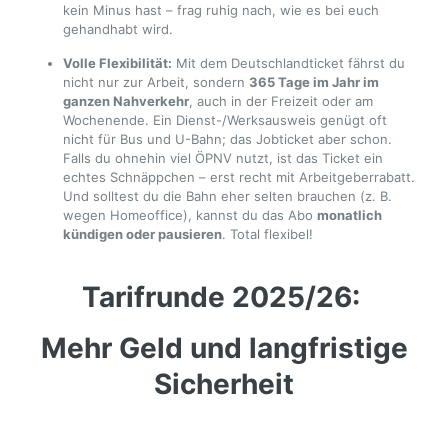
kein Minus hast – frag ruhig nach, wie es bei euch
gehandhabt wird.
Volle Flexibilität:
Mit dem Deutschlandticket fährst du
nicht nur zur Arbeit, sondern
365 Tage im Jahr im
ganzen Nahverkehr
, auch in der Freizeit oder am
Wochenende. Ein Dienst-/Werksausweis genügt oft
nicht für Bus und U-Bahn; das Jobticket aber schon.
Falls du ohnehin viel ÖPNV nutzt, ist das Ticket ein
echtes Schnäppchen – erst recht mit Arbeitgeberrabatt.
Und solltest du die Bahn eher selten brauchen (z. B.
wegen Homeoffice), kannst du das Abo
monatlich
kündigen oder pausieren
. Total flexibel!
Tarifrunde 2025/26:
Mehr Geld und langfristige
Sicherheit