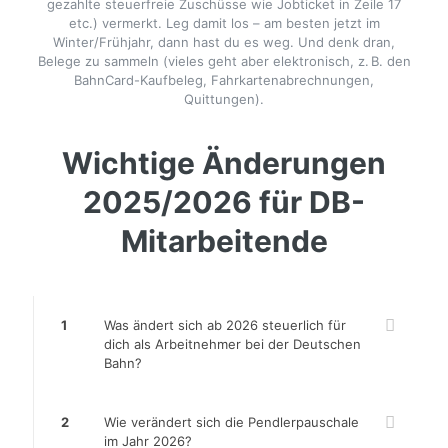
gezahlte steuerfreie Zuschüsse wie Jobticket in Zeile 17
etc.) vermerkt. Leg damit los – am besten jetzt im
Winter/Frühjahr, dann hast du es weg. Und denk dran,
Belege zu sammeln (vieles geht aber elektronisch, z. B. den
BahnCard-Kaufbeleg, Fahrkartenabrechnungen,
Quittungen).
Wichtige Änderungen
2025/2026 für DB-
Mitarbeitende
1
Was ändert sich ab 2026 steuerlich für
dich als Arbeitnehmer bei der Deutschen
Bahn?
2
Wie verändert sich die Pendlerpauschale
im Jahr 2026?