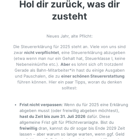
Hol dir zurück, was dir
zusteht
Neues Jahr, alte Pflicht:
Die Steuererklärung für 2025 steht an. Viele von uns sind
zwar
nicht verpflichtet
, eine Steuererklärung abzugeben
(etwa wenn man nur ein Gehalt hat, Steuerklasse I, keine
Nebeneinkünfte etc.).
Aber
es lohnt sich oft trotzdem!
Gerade als Bahn-Mitarbeiter*in hast du einige Ausgaben
und Pauschalen, die zu
einer schönen Steuererstattung
führen können. Hier ein paar Tipps, woran du denken
solltest:
Frist nicht verpassen:
Wenn du für 2025 eine Erklärung
abgeben musst (oder freiwillig abgeben möchtest),
hast du Zeit bis zum 31. Juli 2026
dafür. Diese
allgemeine Frist gilt für Pflichtveranlagte. Bist du
freiwillig
dran, kannst du dir sogar bis Ende 2029 Zeit
lassen – aber warum so lange warten, wenn ggf. Geld