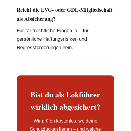
Reicht die EVG- oder GDL-Mitgliedschaft
als Absicherung?
Für tarifrechtliche Fragen ja – für
persönliche Haftungsrisiken und
Regressforderungen nein.
Bist du als Lokführer
wirklich abgesichert?
Wir prüfen kostenlos, wo deine
Schutzlücken liegen – und welche