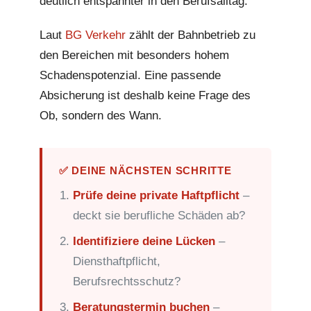
deutlich entspannter in den Berufsalltag.
Laut
BG Verkehr
zählt der Bahnbetrieb zu
den Bereichen mit besonders hohem
Schadenspotenzial. Eine passende
Absicherung ist deshalb keine Frage des
Ob, sondern des Wann.
✅ DEINE NÄCHSTEN SCHRITTE
Prüfe deine private Haftpflicht
–
deckt sie berufliche Schäden ab?
Identifiziere deine Lücken
–
Diensthaftpflicht,
Berufsrechtsschutz?
Beratungstermin buchen
–