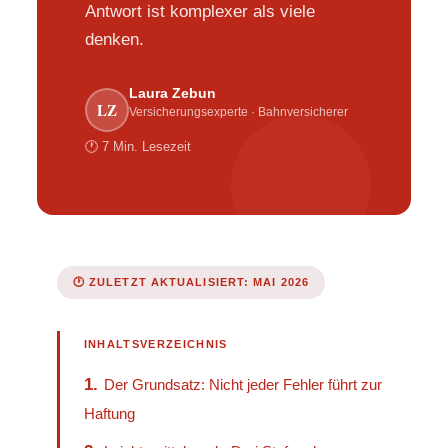
Antwort ist komplexer als viele
denken.
Laura Zebun
LZ
Versicherungsexperte · Bahnversicherer
🕐 7 Min. Lesezeit
🕐 ZULETZT AKTUALISIERT: MAI 2026
INHALTSVERZEICHNIS
1.
Der Grundsatz: Nicht jeder Fehler führt zur
Haftung