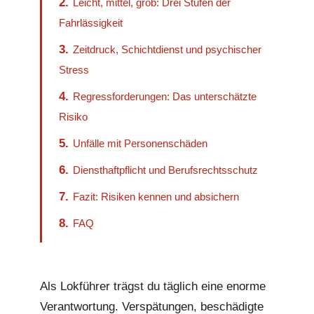
2.
Leicht, mittel, grob: Drei Stufen der
Fahrlässigkeit
3.
Zeitdruck, Schichtdienst und psychischer
Stress
4.
Regressforderungen: Das unterschätzte
Risiko
5.
Unfälle mit Personenschäden
6.
Diensthaftpflicht und Berufsrechtsschutz
7.
Fazit: Risiken kennen und absichern
8.
FAQ
Als Lokführer trägst du täglich eine enorme
Verantwortung. Verspätungen, beschädigte