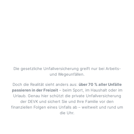
Warum brauche ich
eine
Unfallversicherung?
Die gesetzliche Unfallversicherung greift nur bei Arbeits-
und Wegeunfällen.
Doch die Realität sieht anders aus:
über 70 % aller Unfälle
passieren in der Freizeit
– beim Sport, im Haushalt oder im
Urlaub. Genau hier schützt die private Unfallversicherung
der DEVK und sichert Sie und Ihre Familie vor den
finanziellen Folgen eines Unfalls ab – weltweit und rund um
die Uhr.