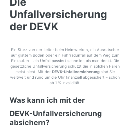
Die
Unfallversicherung
der DEVK
Ein Sturz von der Leiter beim Heimwerken, ein Ausrutscher
auf glattem Boden oder ein Fahrradunfall auf dem Weg zum
Einkaufen – ein Unfall passiert schneller, als man denkt. Die
gesetzliche Unfallversicherung schützt Sie in solchen Fällen
meist nicht. Mit der
DEVK-Unfallversicherung
sind Sie
weltweit und rund um die Uhr finanziell abgesichert – schon
ab 1 % Invalidität.
Was kann ich mit der
DEVK-Unfallversicherung
absichern?