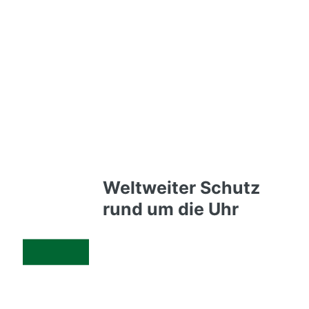
Ihre Vorteile mit
der
Unfallversicher
ung der DEVK
Weltweiter Schutz
rund um die Uhr